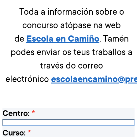
Toda a información sobre o
concurso atópase na web
de
Escola en Camiño
. Tamén
podes enviar os teus traballos a
través do correo
electrónico
escolaencamino@pre
Centro:
*
Curso:
*