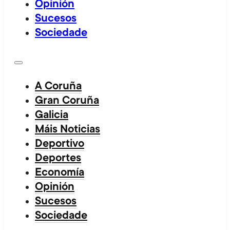
Opinión
Sucesos
Sociedade
A Coruña
Gran Coruña
Galicia
Máis Noticias
Deportivo
Deportes
Economía
Opinión
Sucesos
Sociedade