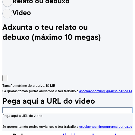
Relato ou debuxo
Video
Adxunta o teu relato ou
debuxo (máximo 10 megas)
Tamaño máximo do arquivo: 10 MB
Se queres tamén podes enviarnos o teu traballo a
escolaencamino@prensaiberica.es
Pega aquí a URL do video
Pega aquí a URL do video
Se queres tamén podes enviarnos o teu traballo a
escolaencamino@prensaiberica.es